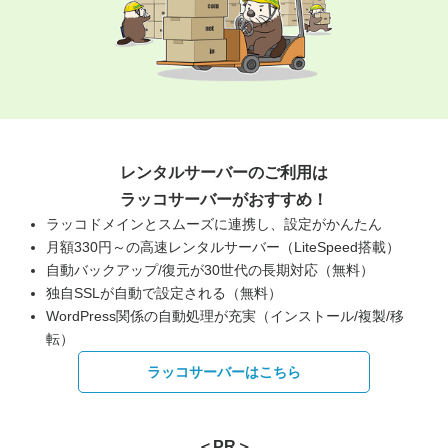
レンタルサーバーのご利用は
ラッコサーバーがおすすめ！
ラッコドメインとスムーズに連携し、設定がかんたん
月額330円～の高速レンタルサーバー（LiteSpeed搭載）
自動バックアップ/復元が30世代の長期対応（無料）
独自SSLが自動で設定される（無料）
WordPress関係の自動処理が充実（インストール/複製/移
転）
ラッコサーバーはこちら
＜PR＞